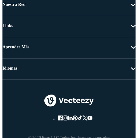
Nuestra Red
Links
Aprender Más
Idiomas
© 2026 Eezy LLC Todos los derechos reservados