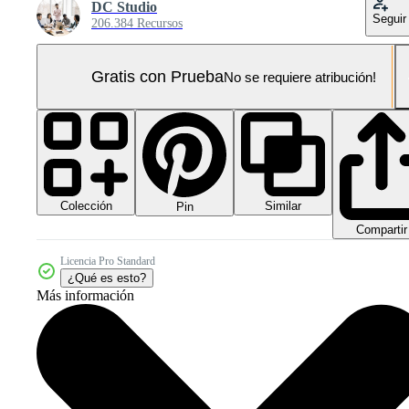
DC Studio
Seguir
206.384 Recursos
Gratis con Prueba
No se requiere atribución!
Colección
Similar
Pin
Compartir
Licencia Pro Standard
¿Qué es esto?
Más información