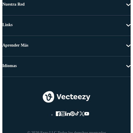
Nuestra Red
Links
Aprender Más
Idiomas
© 2026 Eezy LLC Todos los derechos reservados