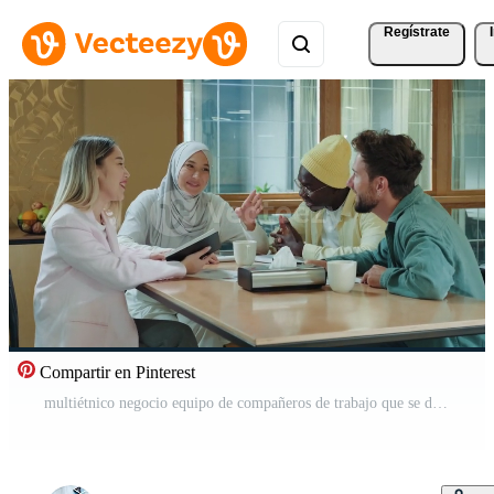
Regístrate
Compartir en Pinterest
multiétnico negocio equipo de compañeros de trabajo que se discute un proyecto mientras sentado a el bar durante almuerzo.diferente razas diversas gente creativa equipo,negocio socios Vídeo Pro