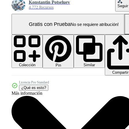
Konstantin Potseluev
Seguir
4.772 Recursos
Gratis con Prueba
No se requiere atribución!
Colección
Similar
Pin
Compartir
Licencia Pro Standard
¿Qué es esto?
Más información