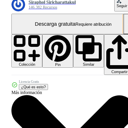
Siraphol Siricharattakul
Seguir
146.382 Recursos
Descarga gratuita
Requiere atribución
Colección
Similar
Pin
Compartir
Licencia Gratis
¿Qué es esto?
Más información