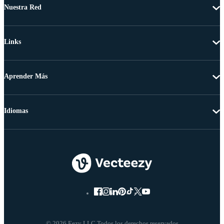
Nuestra Red
Links
Aprender Más
Idiomas
© 2026 Eezy LLC Todos los derechos reservados