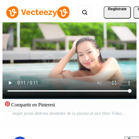
Regístrate
Compartir en Pinterest
mujer joven disfruta alrededor de la piscina al aire libre Vídeo Gratis