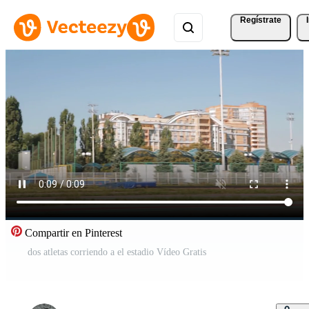
Regístrate
Compartir en Pinterest
dos atletas corriendo a el estadio Vídeo Gratis