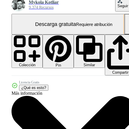
Mykola Kotliar
Seguir
9.374 Recursos
Descarga gratuita
Requiere atribución
Colección
Similar
Pin
Compartir
Licencia Gratis
¿Qué es esto?
Más información