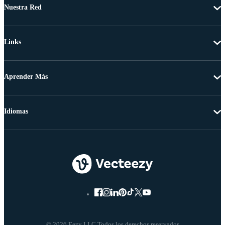
Nuestra Red
Links
Aprender Más
Idiomas
© 2026 Eezy LLC Todos los derechos reservados