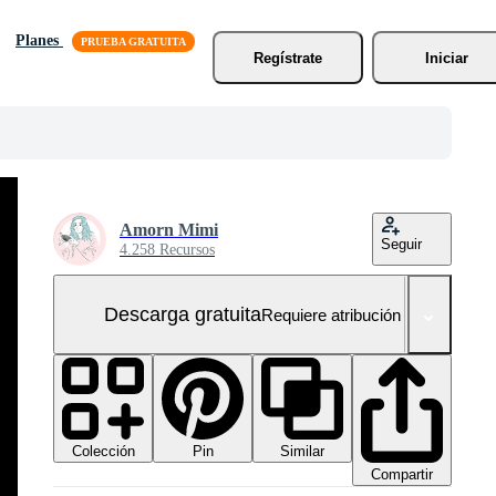
Planes
Regístrate
Iniciar
Amorn Mimi
Seguir
4.258 Recursos
Descarga gratuita
Requiere atribución
Colección
Similar
Pin
Compartir