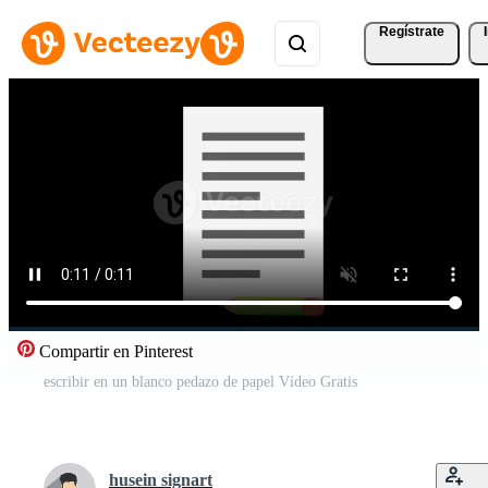
Regístrate
Compartir en Pinterest
escribir en un blanco pedazo de papel Vídeo Gratis
husein signart