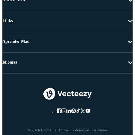
Links
Aprender Más
Idiomas
© 2026 Eezy LLC Todos los derechos reservados