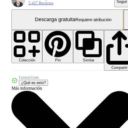
Seguir
5.427 Recursos
Descarga gratuita
Requiere atribución
Colección
Similar
Pin
Compartir
Licencia Gratis
¿Qué es esto?
Más información