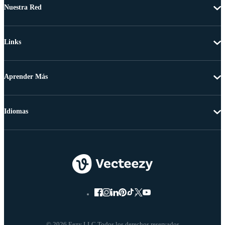
Nuestra Red
Links
Aprender Más
Idiomas
© 2026 Eezy LLC Todos los derechos reservados