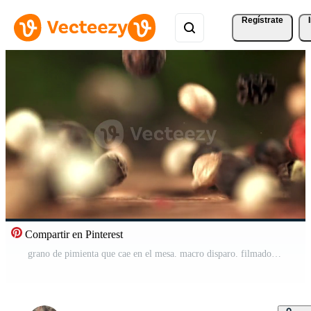
Regístrate
Compartir en Pinterest
grano de pimienta que cae en el mesa. macro disparo. filmado en un alta velocidad cámara a 1000 fps. alto calidad full HD imágenes Vídeo Pro