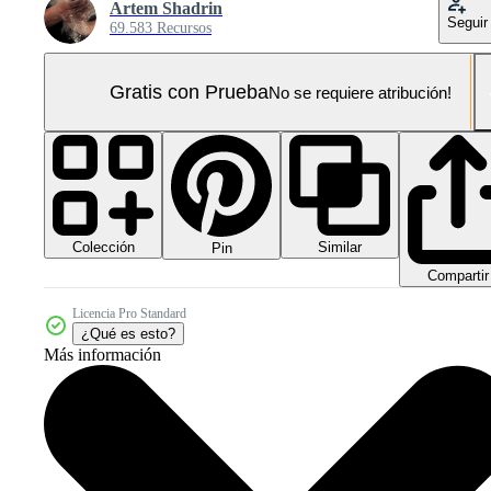
Artem Shadrin
Seguir
69.583 Recursos
Gratis con Prueba
No se requiere atribución!
Colección
Similar
Pin
Compartir
Licencia Pro Standard
¿Qué es esto?
Más información