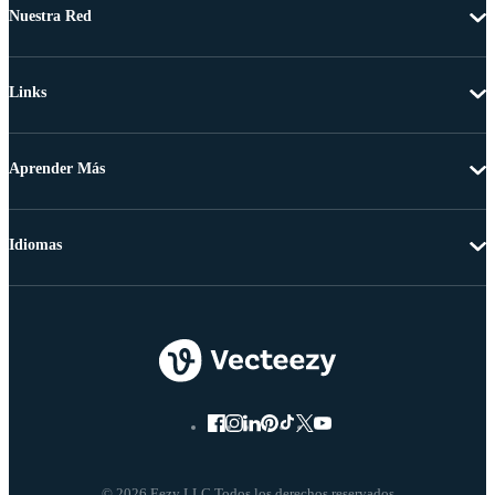
Nuestra Red
Links
Aprender Más
Idiomas
© 2026 Eezy LLC Todos los derechos reservados