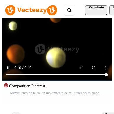
Regístrate
Compartir en Pinterest
Movimiento de bucle en movimiento de múltiples bolas blancas naranjas marrones Vídeo Gratis