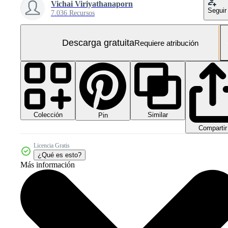
Vichai Viriyathanaporn
Seguir
7.036 Recursos
Descarga gratuita
Requiere atribución
Colección
Similar
Pin
Compartir
Licencia Gratis
¿Qué es esto?
Más información