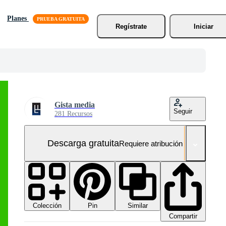
Planes
Regístrate
Iniciar
Gista media
Seguir
281 Recursos
Descarga gratuita
Requiere atribución
Colección
Similar
Pin
Compartir