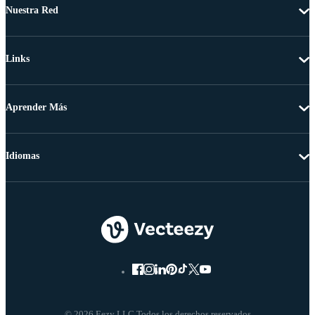
Nuestra Red
Links
Aprender Más
Idiomas
© 2026 Eezy LLC Todos los derechos reservados