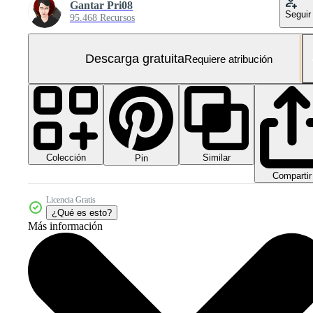
Gantar Pri08
Seguir
95.468 Recursos
Descarga gratuita
Requiere atribución
Colección
Similar
Pin
Compartir
Licencia Gratis
¿Qué es esto?
Más información