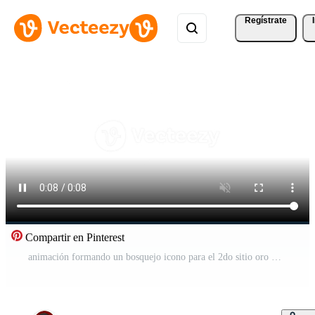
Regístrate
Compartir en Pinterest
animación formando un bosquejo icono para el 2do sitio oro medalla Vídeo Gratis