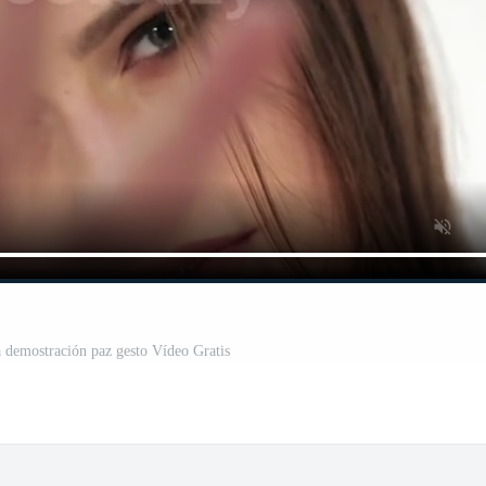
a demostración paz gesto Vídeo Gratis