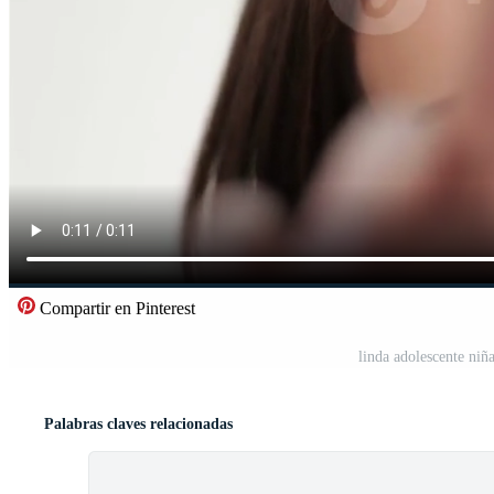
Compartir en Pinterest
linda adolescente niñ
Palabras claves relacionadas