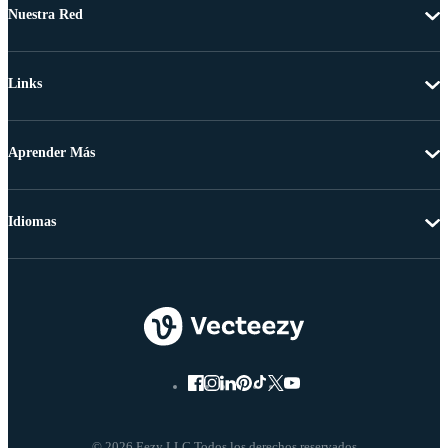
Nuestra Red
Links
Aprender Más
Idiomas
© 2026 Eezy LLC Todos los derechos reservados