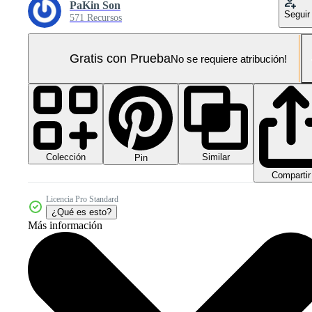
PaKin Son
Seguir
571 Recursos
Gratis con Prueba
No se requiere atribución!
Colección
Similar
Pin
Compartir
Licencia Pro Standard
¿Qué es esto?
Más información