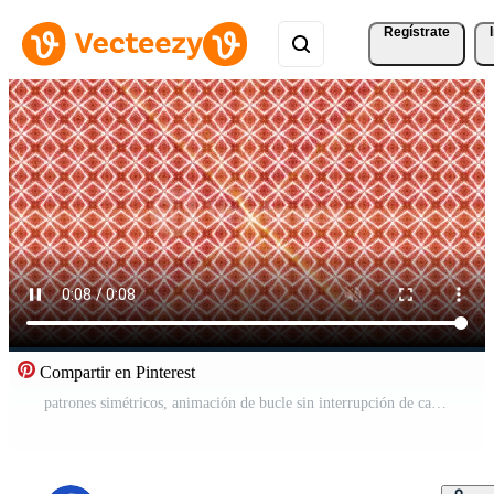
Regístrate
Compartir en Pinterest
patrones simétricos, animación de bucle sin interrupción de caleidoscopio de vj fractal. Vídeo Pro