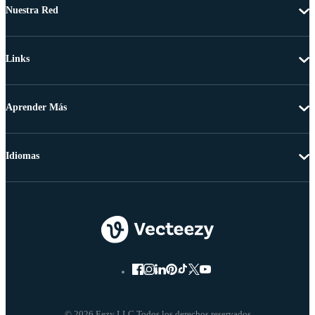
Nuestra Red
Links
Aprender Más
Idiomas
© 2026 Eezy LLC Todos los derechos reservados