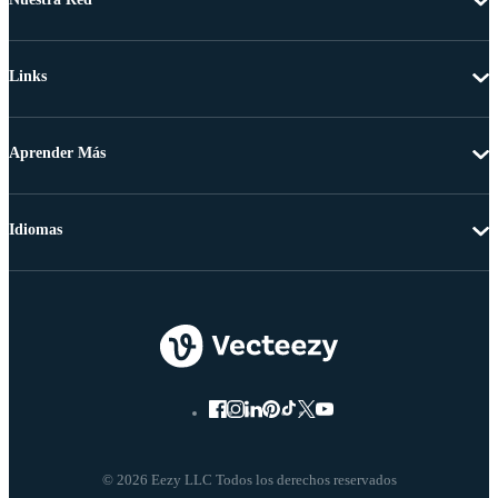
Links
Aprender Más
Idiomas
© 2026 Eezy LLC Todos los derechos reservados