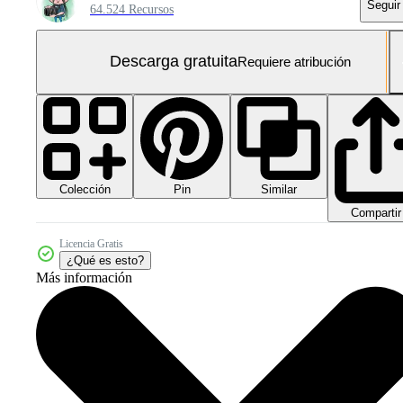
Seguir
64.524 Recursos
Descarga gratuita
Requiere atribución
Colección
Similar
Pin
Compartir
Licencia Gratis
¿Qué es esto?
Más información