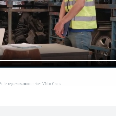
én de repuestos automotrices Vídeo Gratis