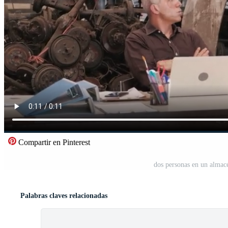
Compartir en Pinterest
dos personas en un almac
Palabras claves relacionadas