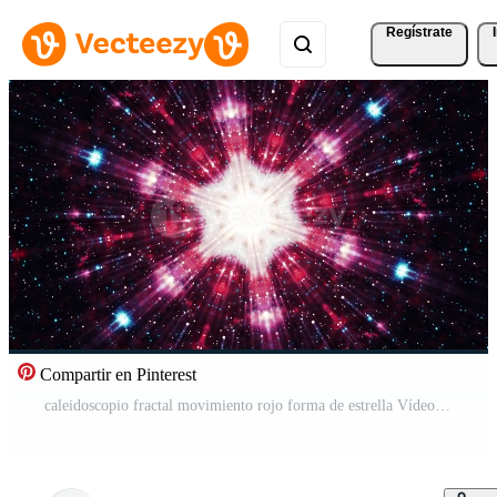
Regístrate
Compartir en Pinterest
caleidoscopio fractal movimiento rojo forma de estrella Vídeo Gratis