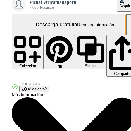
Vichai Viriyathanaporn
Seguir
7.036 Recursos
Descarga gratuita
Requiere atribución
Colección
Similar
Pin
Compartir
Licencia Gratis
¿Qué es esto?
Más información