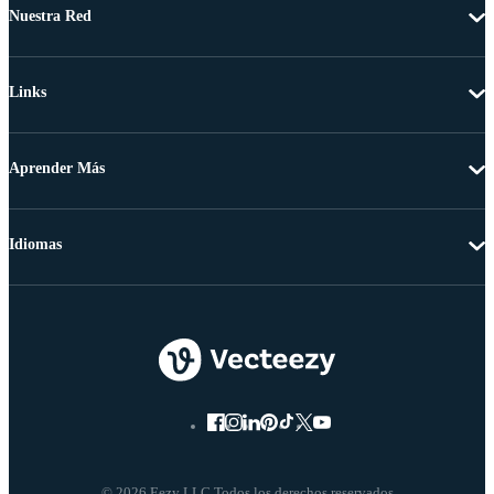
Nuestra Red
Links
Aprender Más
Idiomas
© 2026 Eezy LLC Todos los derechos reservados