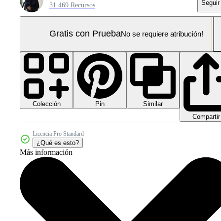
Seguir
31.469 Recursos
Gratis con Prueba
No se requiere atribución!
Colección
Similar
Pin
Compartir
Licencia Pro Standard
¿Qué es esto?
Más información