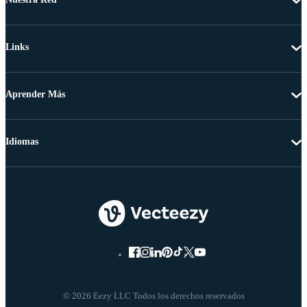
Links
Aprender Más
Idiomas
© 2026 Eezy LLC Todos los derechos reservados