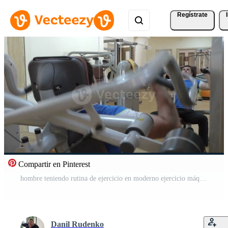
Regístrate
Compartir en Pinterest
hombre teniendo rutina de ejercicio en moderno ejercicio máquina Vídeo Pro
Danil Rudenko