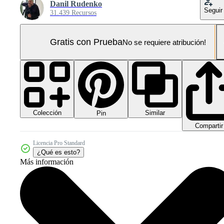
Danil Rudenko
Seguir
31.439 Recursos
Gratis con Prueba
No se requiere atribución!
Colección
Similar
Pin
Compartir
Licencia Pro Standard
¿Qué es esto?
Más información