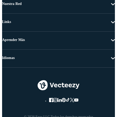
Nuestra Red
Links
Aprender Más
Idiomas
© 2026 Eezy LLC Todos los derechos reservados