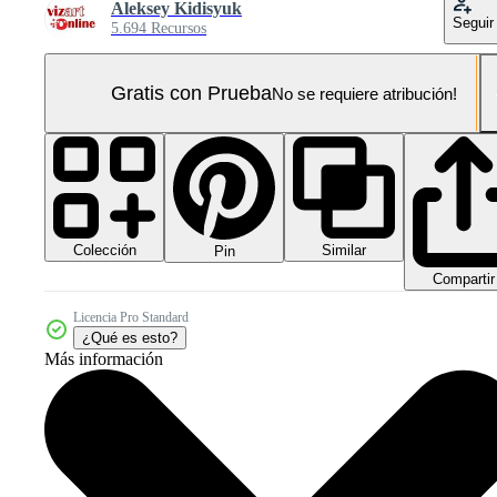
Aleksey Kidisyuk
Seguir
5.694 Recursos
Gratis con Prueba
No se requiere atribución!
Colección
Similar
Pin
Compartir
Licencia Pro Standard
¿Qué es esto?
Más información