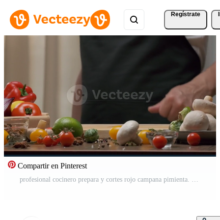
Regístrate
Compartir en Pinterest
profesional cocinero prepara y cortes rojo campana pimienta. cerca arriba lento movimiento Vídeo Pro