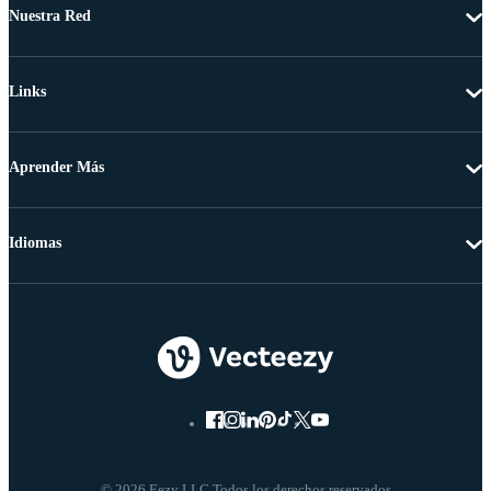
Nuestra Red
Links
Aprender Más
Idiomas
© 2026 Eezy LLC Todos los derechos reservados