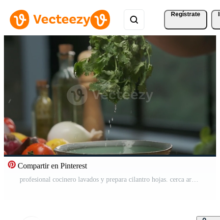
Regístrate
Compartir en Pinterest
profesional cocinero lavados y prepara cilantro hojas. cerca arriba lento movimiento. Vídeo Pro