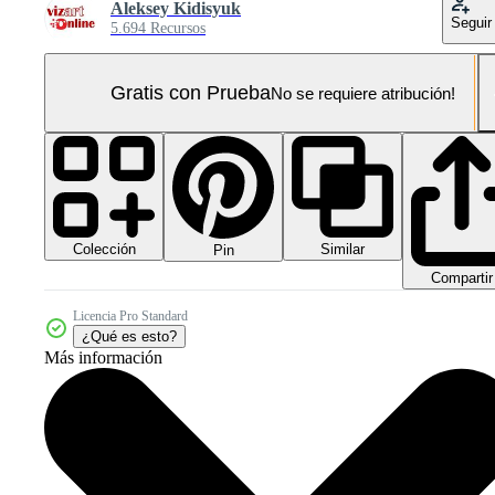
Aleksey Kidisyuk
Seguir
5.694 Recursos
Gratis con Prueba
No se requiere atribución!
Colección
Similar
Pin
Compartir
Licencia Pro Standard
¿Qué es esto?
Más información