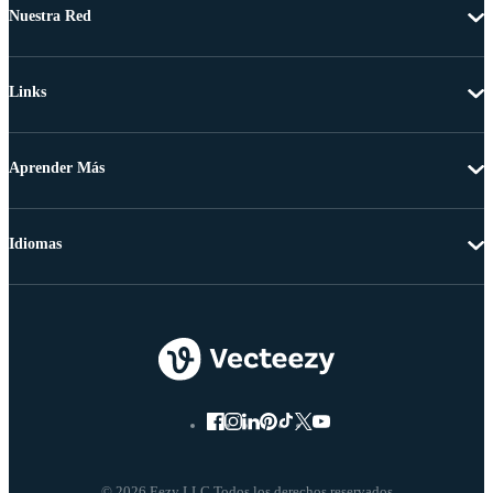
Nuestra Red
Links
Aprender Más
Idiomas
© 2026 Eezy LLC Todos los derechos reservados