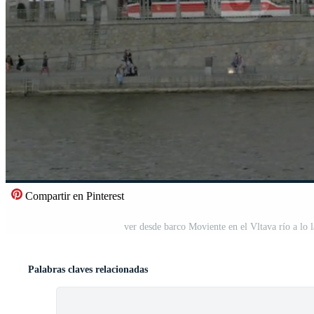
Compartir en Pinterest
ver desde barco Moviente en el Vltava río a lo l
Palabras claves relacionadas