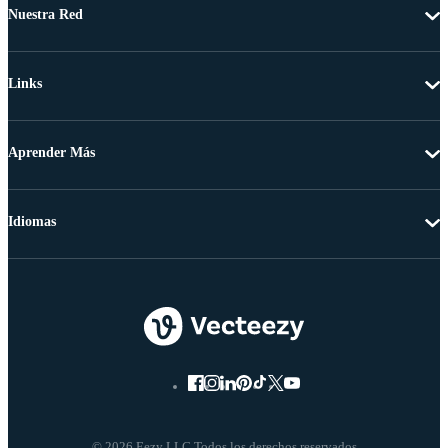
Nuestra Red
Links
Aprender Más
Idiomas
© 2026 Eezy LLC Todos los derechos reservados