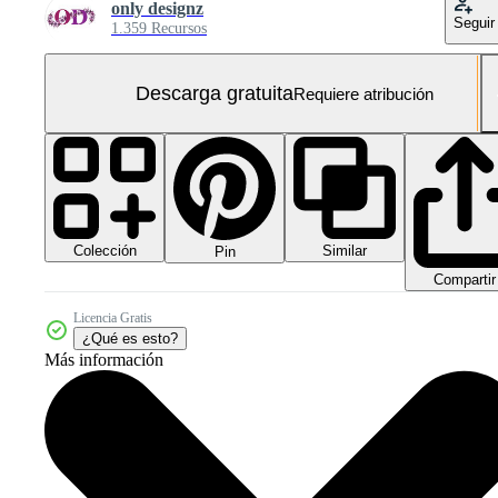
only designz
Seguir
1.359 Recursos
Descarga gratuita
Requiere atribución
Colección
Similar
Pin
Compartir
Licencia Gratis
¿Qué es esto?
Más información