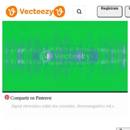
Regístrate
Compartir en Pinterest
digital electrónico señal olas extensión, electromagnético red señal radiación animación aislado en verde pantalla antecedentes Vídeo Gratis