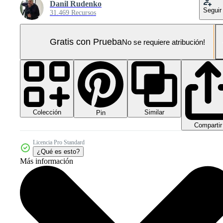
Danil Rudenko
Seguir
31.469 Recursos
Gratis con Prueba
No se requiere atribución!
Colección
Similar
Pin
Compartir
Licencia Pro Standard
¿Qué es esto?
Más información