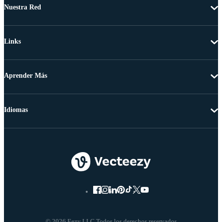
Nuestra Red
Links
Aprender Más
Idiomas
© 2026 Eezy LLC Todos los derechos reservados