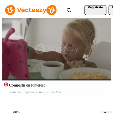
Regístrate
Compartir en Pinterest
cena de un pequeño niña Vídeo Pro