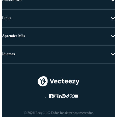
Links
Aprender Más
Idiomas
© 2026 Eezy LLC Todos los derechos reservados