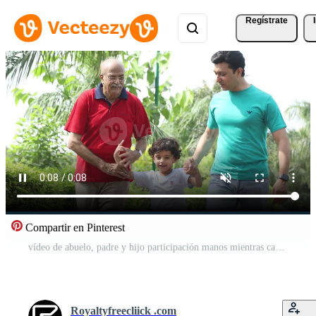
Regístrate
Compartir en Pinterest
vídeo de abuelo, padre y hijo participación manos mientras caminando al aire libre Vídeo Pro
Royaltyfreecliick .com