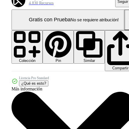
Seguir
4.830 Recursos
Gratis con Prueba
No se requiere atribución!
Colección
Similar
Pin
Compartir
Licencia Pro Standard
¿Qué es esto?
Más información