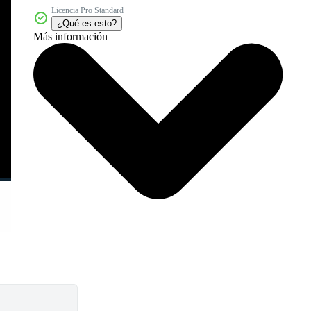
Licencia Pro Standard
¿Qué es esto?
Más información