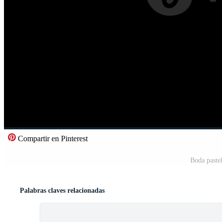
Compartir en Pinterest
Boda pastel
Palabras claves relacionadas