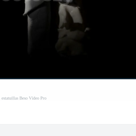
 estatuillas Beso Vídeo Pro