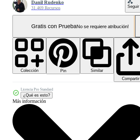
Danil Rudenko
Seguir
31.469 Recursos
Gratis con Prueba
No se requiere atribución!
Colección
Similar
Pin
Compartir
Licencia Pro Standard
¿Qué es esto?
Más información