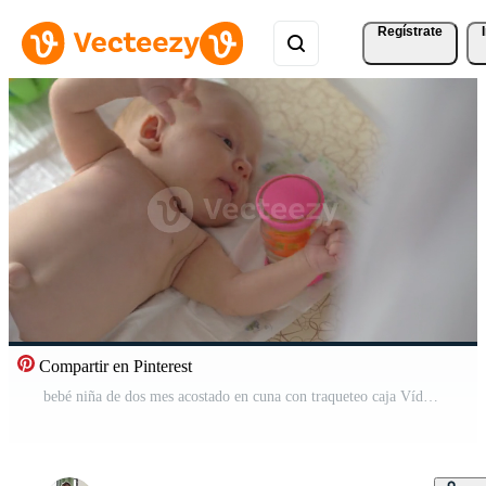
Regístrate
Compartir en Pinterest
bebé niña de dos mes acostado en cuna con traqueteo caja Vídeo Pro