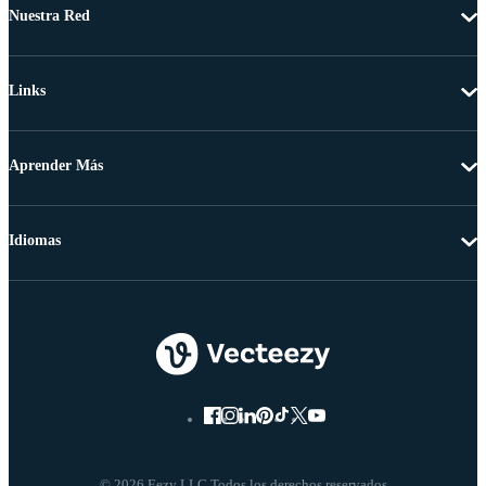
Nuestra Red
Links
Aprender Más
Idiomas
© 2026 Eezy LLC Todos los derechos reservados