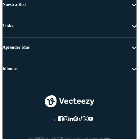
Nuestra Red
Links
Aprender Más
Idiomas
© 2026 Eezy LLC Todos los derechos reservados