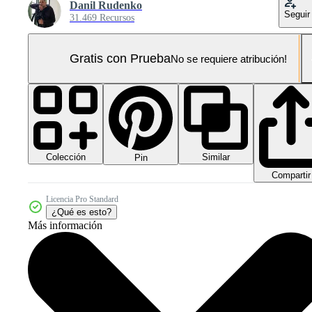
Danil Rudenko
Seguir
31.469 Recursos
Gratis con Prueba
No se requiere atribución!
Colección
Similar
Pin
Compartir
Licencia Pro Standard
¿Qué es esto?
Más información