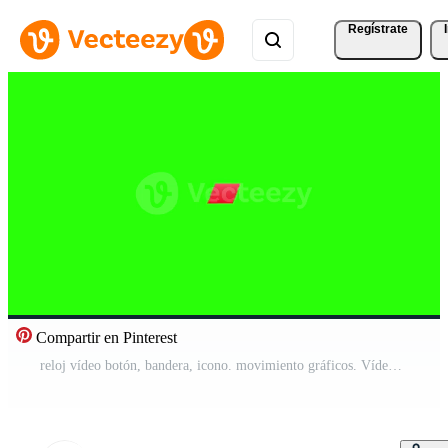
Regístrate
Compartir en Pinterest
reloj vídeo botón, bandera, icono. movimiento gráficos. Vídeo Pro