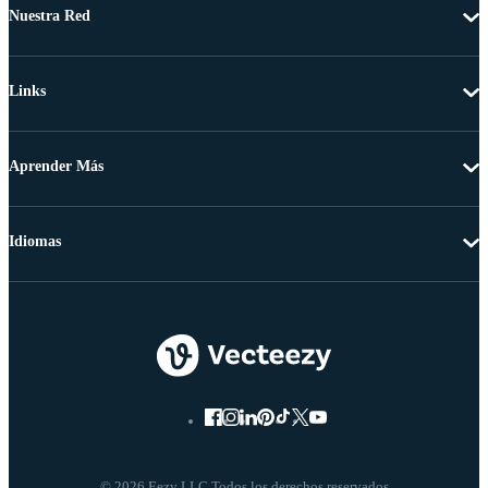
Nuestra Red
Links
Aprender Más
Idiomas
© 2026 Eezy LLC Todos los derechos reservados