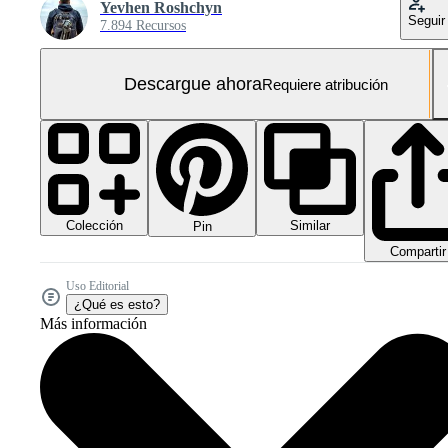
Yevhen Roshchyn
Seguir
7.894 Recursos
Descargue ahora
Requiere atribución
Colección
Similar
Pin
Compartir
Uso Editorial
¿Qué es esto?
Más información