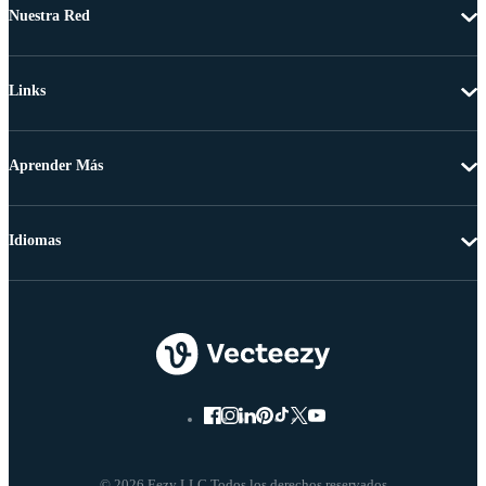
Nuestra Red
Links
Aprender Más
Idiomas
© 2026 Eezy LLC Todos los derechos reservados