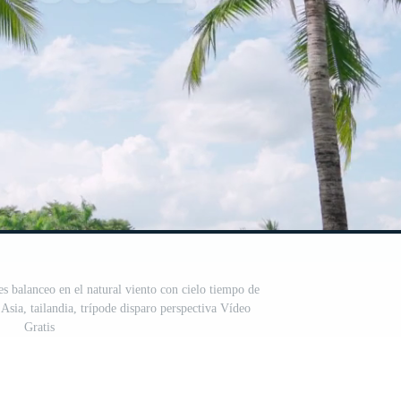
s balanceo en el natural viento con cielo tiempo de
Asia, tailandia, trípode disparo perspectiva Vídeo
Gratis