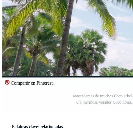
Compartir en Pinterest
antecedentes de muchos Coco arbole
día, hermosa volador Coco hojas, 
Palabras claves relacionadas