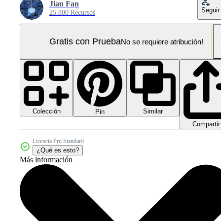
Jian Fan
Seguir
25.800 Recursos
Gratis con Prueba
No se requiere atribución!
Colección
Similar
Pin
Compartir
Licencia Pro Standard
¿Qué es esto?
Más información