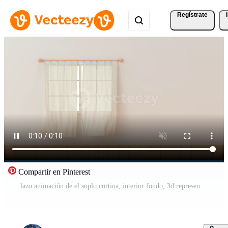
Regístrate
Compartir en Pinterest
lazo animación de el soplo cortina, interior fondo, 3d representación. Vídeo Pro