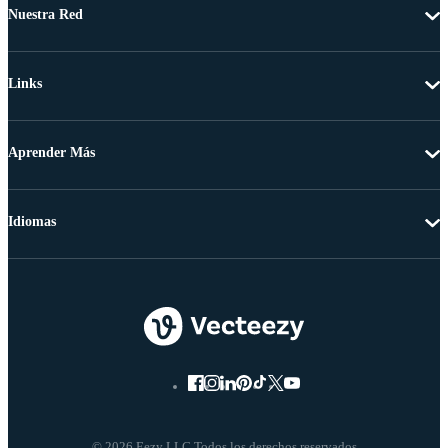
Nuestra Red
Links
Aprender Más
Idiomas
© 2026 Eezy LLC Todos los derechos reservados