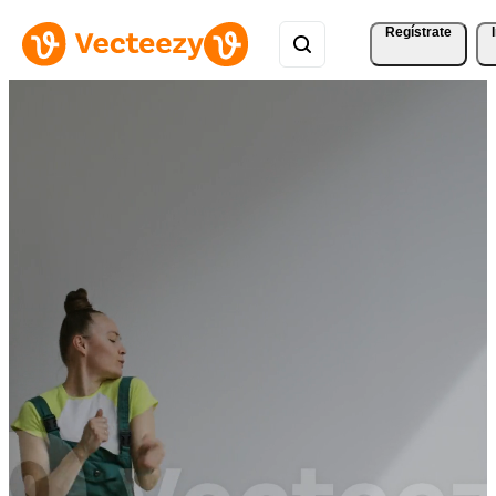
Regístrate