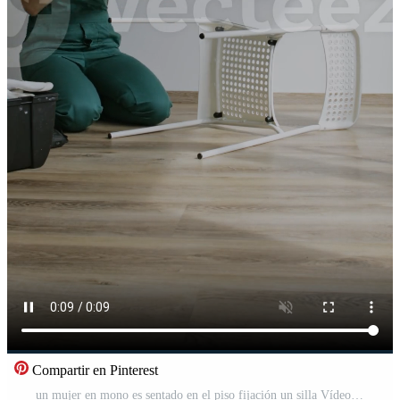
Compartir en Pinterest
un mujer en mono es sentado en el piso fijación un silla Vídeo Gratis