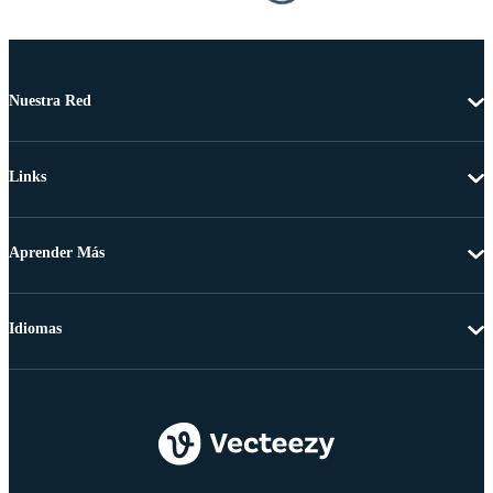
Nuestra Red
Links
Aprender Más
Idiomas