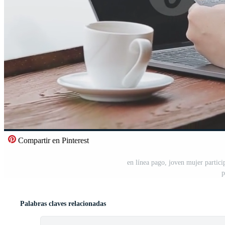
Compartir en Pinterest
en línea pago, joven mujer partici
p
Palabras claves relacionadas