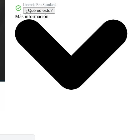
Licencia Pro Standard
¿Qué es esto?
Más información