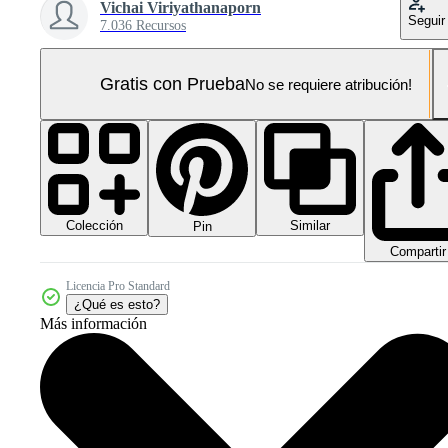
Vichai Viriyathanaporn
Seguir
7.036 Recursos
Gratis con Prueba
No se requiere atribución!
Colección
Similar
Pin
Compartir
Licencia Pro Standard
¿Qué es esto?
Más información