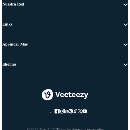
Nuestra Red
Links
Aprender Más
Idiomas
© 2026 Eezy LLC Todos los derechos reservados