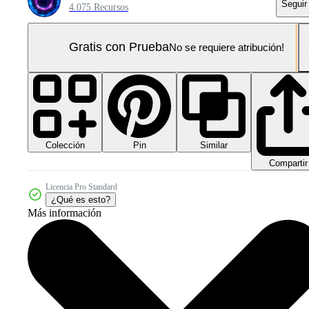
Seguir
4.075 Recursos
Gratis con Prueba
No se requiere atribución!
Colección
Similar
Pin
Compartir
Licencia Pro Standard
¿Qué es esto?
Más información