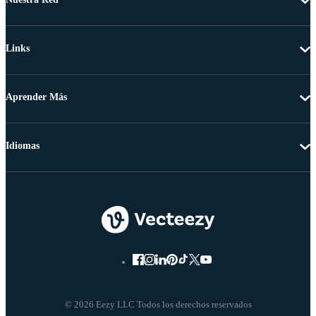
Links
Aprender Más
Idiomas
© 2026 Eezy LLC Todos los derechos reservados