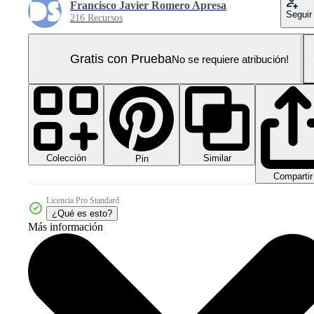
Francisco Javier Romero Apresa
Seguir
216 Recursos
Gratis con Prueba
No se requiere atribución!
Colección
Similar
Pin
Compartir
Licencia Pro Standard
¿Qué es esto?
Más información