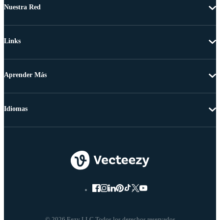
Nuestra Red
Links
Aprender Más
Idiomas
© 2026 Eezy LLC Todos los derechos reservados