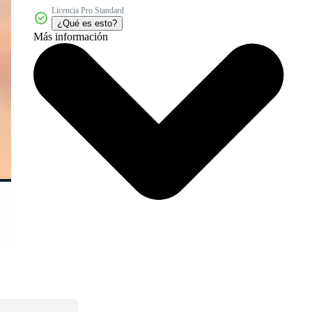
Licencia Pro Standard
¿Qué es esto?
Más información