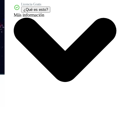
Licencia Gratis
¿Qué es esto?
Más información