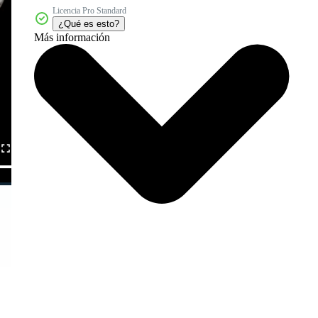
Licencia Pro Standard
¿Qué es esto?
Más información