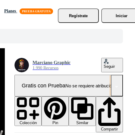
Planes
Regístrate
Iniciar
Marciano Graphic
Seguir
1.990 Recursos
Gratis con Prueba
No se requiere atribución!
Colección
Similar
Pin
Compartir