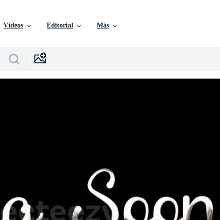
Vídeos
Editorial
Más