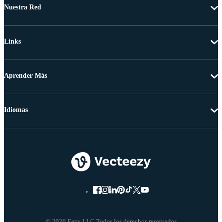
Nuestra Red
Links
Aprender Más
Idiomas
© 2026 Eezy LLC Todos los derechos reservados