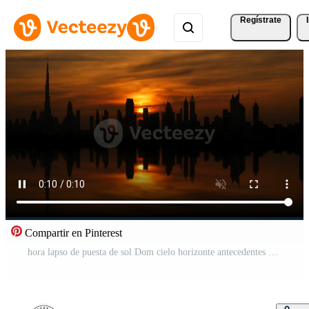
Regístrate
Compartir en Pinterest
hora lapso de puesta de sol Dom cielo horizonte antecedentes Vídeo Pro