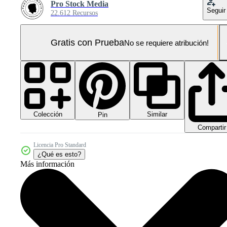
Pro Stock Media
Seguir
22.612 Recursos
Gratis con Prueba
No se requiere atribución!
Colección
Similar
Pin
Compartir
Licencia Pro Standard
¿Qué es esto?
Más información