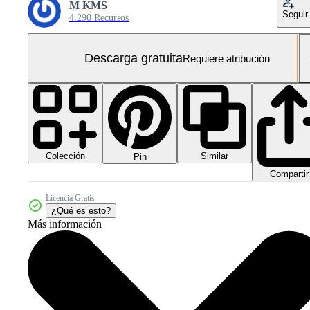
M KMS
Seguir
4.290 Recursos
Descarga gratuita
Requiere atribución
Colección
Similar
Pin
Compartir
Licencia Gratis
¿Qué es esto?
Más información