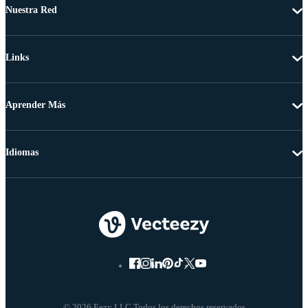
Nuestra Red
Links
Aprender Más
Idiomas
© 2026 Eezy LLC Todos los derechos reservados