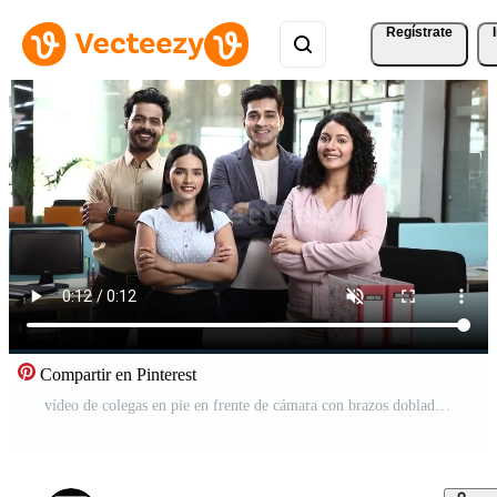
Regístrate
Compartir en Pinterest
vídeo de colegas en pie en frente de cámara con brazos doblada Vídeo Pro