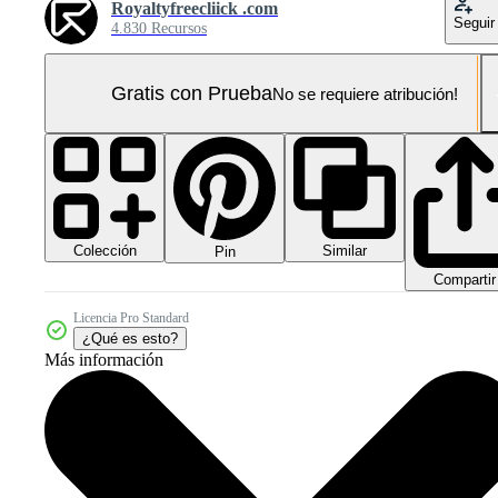
Royaltyfreecliick .com
Seguir
4.830 Recursos
Gratis con Prueba
No se requiere atribución!
Colección
Similar
Pin
Compartir
Licencia Pro Standard
¿Qué es esto?
Más información