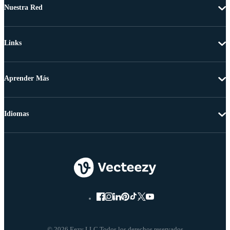
Nuestra Red
Links
Aprender Más
Idiomas
© 2026 Eezy LLC Todos los derechos reservados