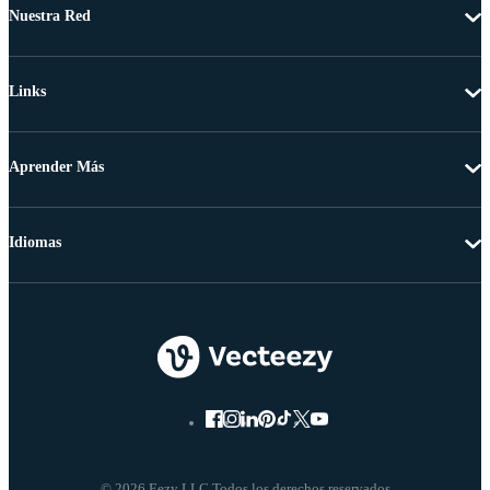
Nuestra Red
Links
Aprender Más
Idiomas
© 2026 Eezy LLC Todos los derechos reservados