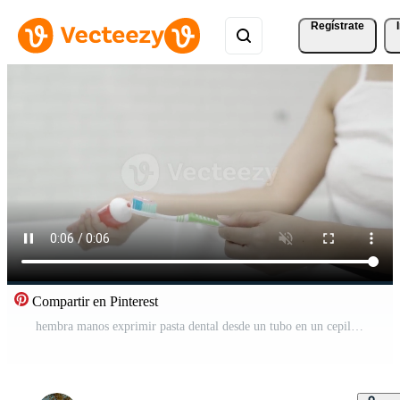
Regístrate
Compartir en Pinterest
hembra manos exprimir pasta dental desde un tubo en un cepillo de dientes en el baño. Vídeo Gratis