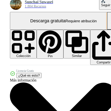
Sunchai Suwasri
Seguir
1.804 Recursos
Descarga gratuita
Requiere atribución
Colección
Similar
Pin
Compartir
Licencia Gratis
¿Qué es esto?
Más información