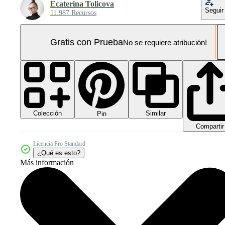
Ecaterina Tolicova
Seguir
11.987 Recursos
Gratis con Prueba
No se requiere atribución!
Colección
Similar
Pin
Compartir
Licencia Pro Standard
¿Qué es esto?
Más información