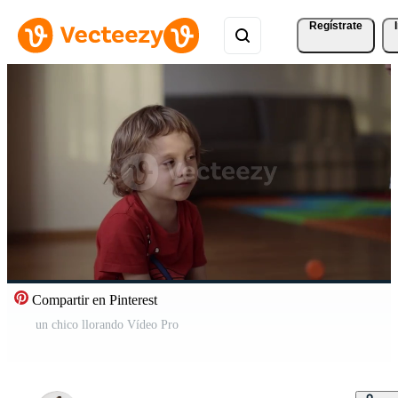
Regístrate
Compartir en Pinterest
un chico llorando Vídeo Pro