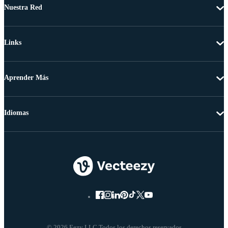
Nuestra Red
Links
Aprender Más
Idiomas
© 2026 Eezy LLC Todos los derechos reservados