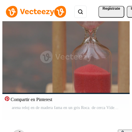
Regístrate
Compartir en Pinterest
arena reloj en de madera fama en un gris Roca. de cerca Vídeo Pro