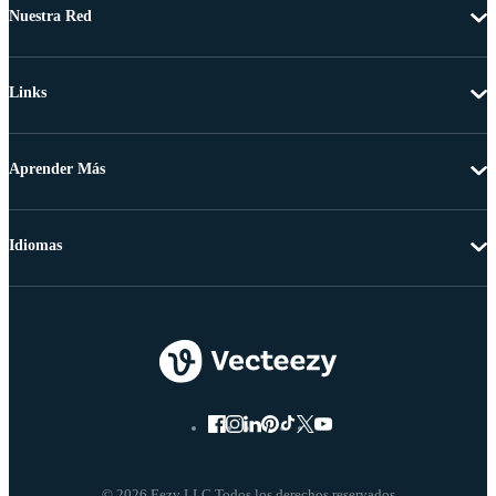
Nuestra Red
Links
Aprender Más
Idiomas
© 2026 Eezy LLC Todos los derechos reservados