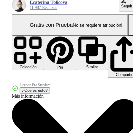
Ecaterina Tolicova
Seguir
11.987 Recursos
Gratis con Prueba
No se requiere atribución!
Colección
Similar
Pin
Compartir
Licencia Pro Standard
¿Qué es esto?
Más información