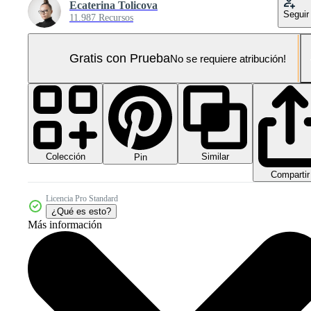
Ecaterina Tolicova
Seguir
11.987 Recursos
Gratis con Prueba
No se requiere atribución!
Colección
Similar
Pin
Compartir
Licencia Pro Standard
¿Qué es esto?
Más información