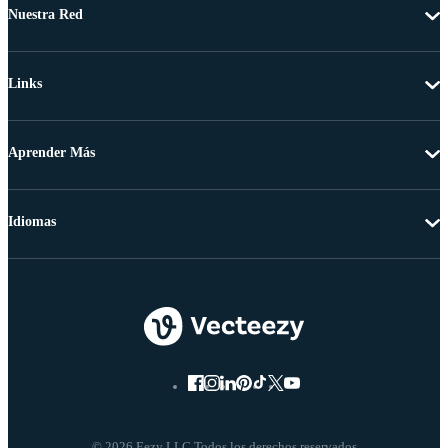
Nuestra Red
Links
Aprender Más
Idiomas
© 2026 Eezy LLC Todos los derechos reservados