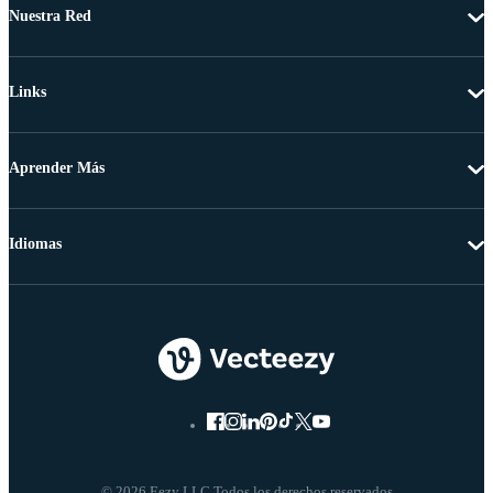
Nuestra Red
Links
Aprender Más
Idiomas
© 2026 Eezy LLC Todos los derechos reservados