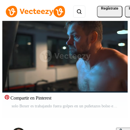
Regístrate
Compartir en Pinterest
solo Boxer es trabajando fuera golpes en un puñetazos bolso en un gimnasio en noche Vídeo Pro