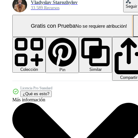
Vladyslav Starozhylov
Seguir
33.589 Recursos
Gratis con Prueba
No se requiere atribución!
Colección
Similar
Pin
Compartir
Licencia Pro Standard
¿Qué es esto?
Más información