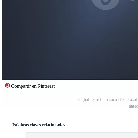
Compartir en Pinterest
digital lente llamarada efecto.azul
ante
Palabras claves relacionadas