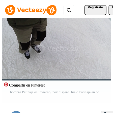
Regístrate
Compartir en Pinterest
hombre Patinaje en invierno, pov disparo. hielo Patinaje en congelado lago. invierno al aire libre deporte ocupaciones Vídeo Gratis