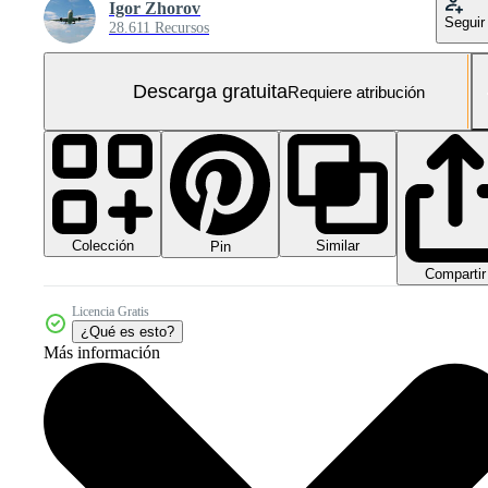
Igor Zhorov
Seguir
28.611 Recursos
Descarga gratuita
Requiere atribución
Colección
Similar
Pin
Compartir
Licencia Gratis
¿Qué es esto?
Más información