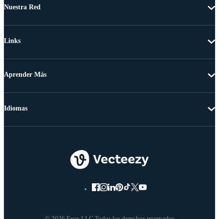
Nuestra Red
Links
Aprender Más
Idiomas
© 2026 Eezy LLC Todos los derechos reservados