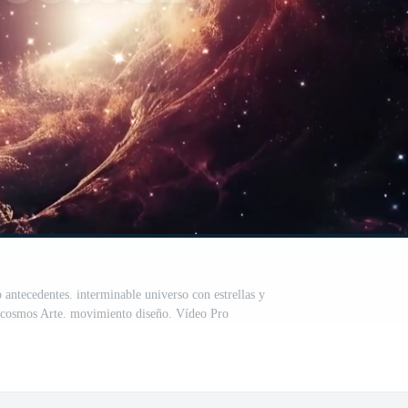
 antecedentes. interminable universo con estrellas y
o. cosmos Arte. movimiento diseño. Vídeo Pro