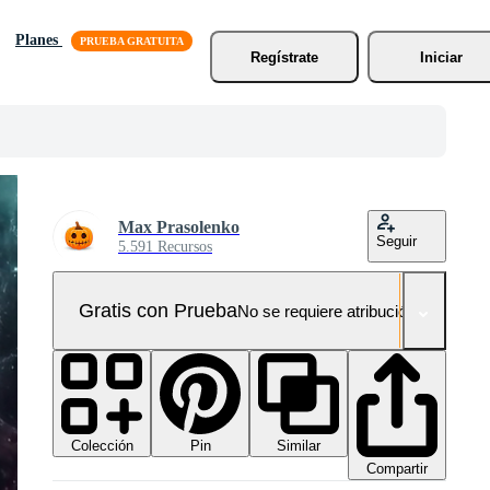
Planes
Regístrate
Iniciar
Max Prasolenko
Seguir
5.591 Recursos
Gratis con Prueba
No se requiere atribución!
Colección
Similar
Pin
Compartir