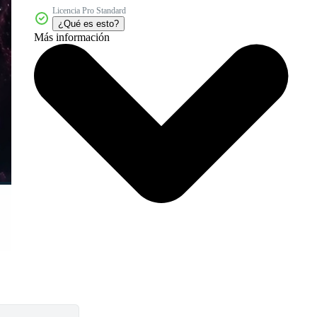
Licencia Pro Standard
¿Qué es esto?
Más información