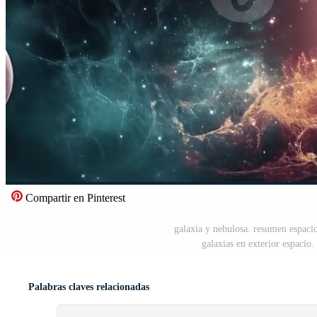
Compartir en Pinterest
galaxia y nebulosa. resumen espacio
galaxias en exterior espaci
Palabras claves relacionadas